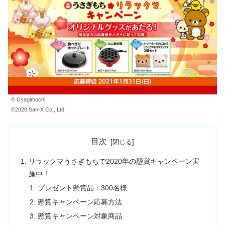
© Usagimochi.
©2020 San-X Co., Ltd.
目次
リラックマうさぎもちで2020年の懸賞キャンペーン実
施中！
プレゼント懸賞品：300名様
懸賞キャンペーン応募方法
懸賞キャンペーン対象商品