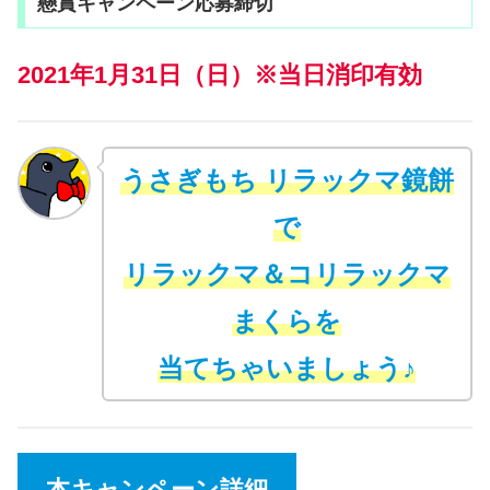
懸賞キャンペーン応募締切
2021年1月31日（日）※当日消印有効
うさぎもち リラックマ鏡餅
で
リラックマ＆コリラックマ
まくらを
当てちゃいましょう♪
本キャンペーン詳細