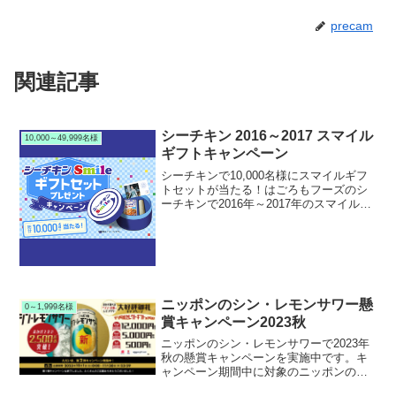
precam
関連記事
シーチキン 2016～2017 スマイル
10,000～49,999名様
ギフトキャンペーン
シーチキンで10,000名様にスマイルギフ
トセットが当たる！はごろもフーズのシ
ーチキンで2016年～2017年のスマイルギ
フトキャンペーンを実施中です。キャン
ペーン期間中に対象のシーチキンを購入
して応募すると、抽選で10,000名様にア
ース...
ニッポンのシン・レモンサワー懸
0～1,999名様
賞キャンペーン2023秋
ニッポンのシン・レモンサワーで2023年
秋の懸賞キャンペーンを実施中です。キ
ャンペーン期間中に対象のニッポンのシ
ン・レモンサワーを購入して応募する