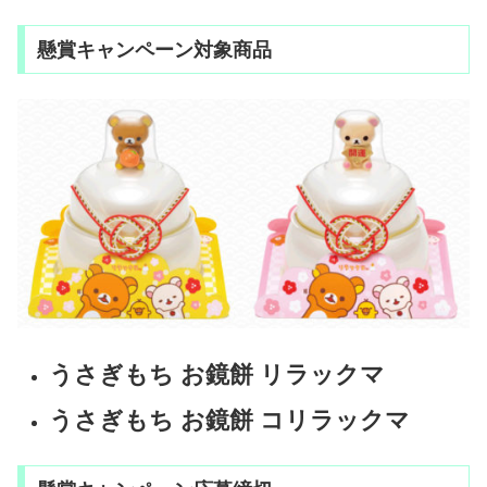
懸賞キャンペーン対象商品
うさぎもち お鏡餅 リラックマ
うさぎもち お鏡餅 コリラックマ