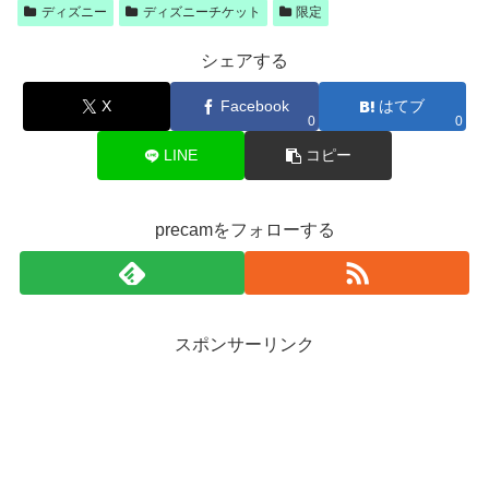
ディズニー
ディズニーチケット
限定
シェアする
X
Facebook
はてブ
0
0
LINE
コピー
precamをフォローする
スポンサーリンク