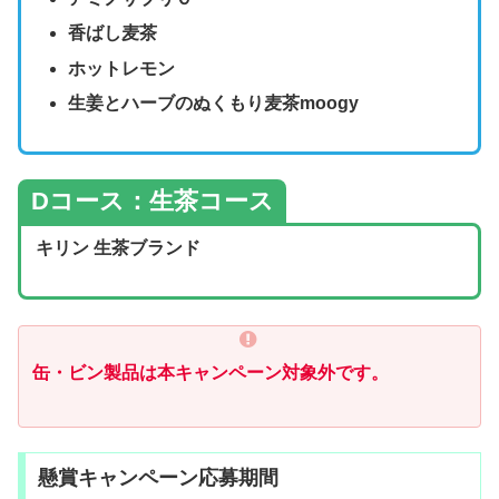
香ばし麦茶
ホットレモン
生姜とハーブのぬくもり麦茶moogy
Dコース：生茶コース
キリン 生茶ブランド
缶・ビン製品は本キャンペーン対象外です。
懸賞キャンペーン応募期間