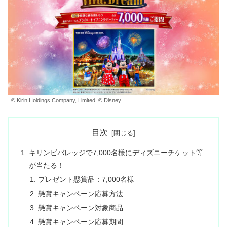
© Kirin Holdings Company, Limited. © Disney
目次
キリンビバレッジで7,000名様にディズニーチケット等
が当たる！
プレゼント懸賞品：7,000名様
懸賞キャンペーン応募方法
懸賞キャンペーン対象商品
懸賞キャンペーン応募期間