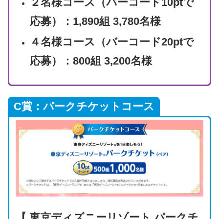
２名様コース（バーコード10ptで
応募）：1,890組 3,780名様
４名様コース（バーコード20ptで
応募）：800組 3,200名様
C賞：パークチケットコース
【 東京ディズニーリゾート パークチ