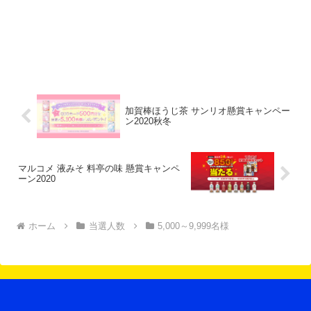
加賀棒ほうじ茶 サンリオ懸賞キャンペー
ン2020秋冬
マルコメ 液みそ 料亭の味 懸賞キャンペ
ーン2020
ホーム
当選人数
5,000～9,999名様