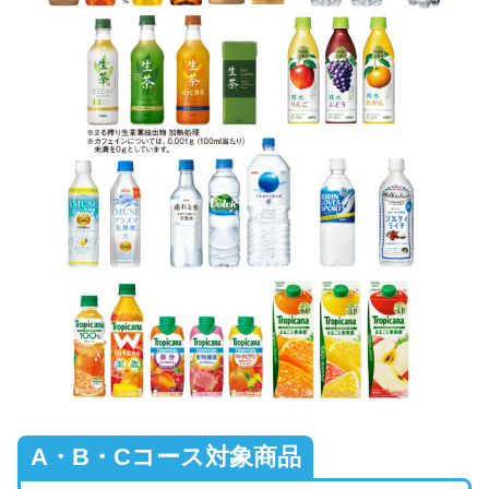
A・B・Cコース対象商品