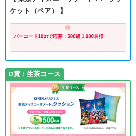
ケット（ペア） 】
バーコード10ptで応募：500組 1,000名様
D賞：生茶コース