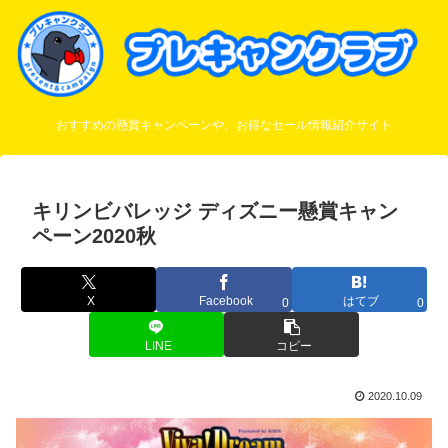
おすすめの懸賞キャンペーンや、お得なセール情報紹介サイト
キリンビバレッジ ディズニー懸賞キャン
ペーン2020秋
X
Facebook
はてブ
0
0
LINE
コピー
2020.10.09