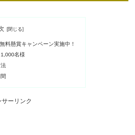
次
無料懸賞キャンペーン実施中！
,000名様
方法
期間
ンサーリンク