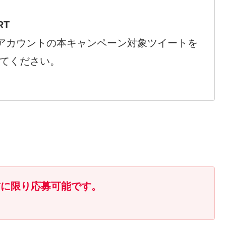
RT
terアカウントの本キャンペーン対象ツイートを
してください。
方に限り応募可能です。