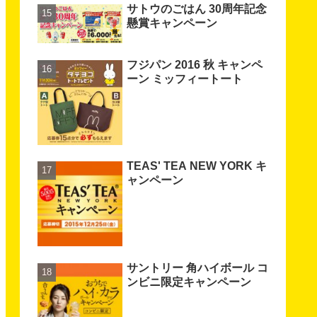
サトウのごはん 30周年記念
懸賞キャンペーン
フジパン 2016 秋 キャンペ
ーン ミッフィートート
TEAS' TEA NEW YORK キ
ャンペーン
サントリー 角ハイボール コ
ンビニ限定キャンペーン