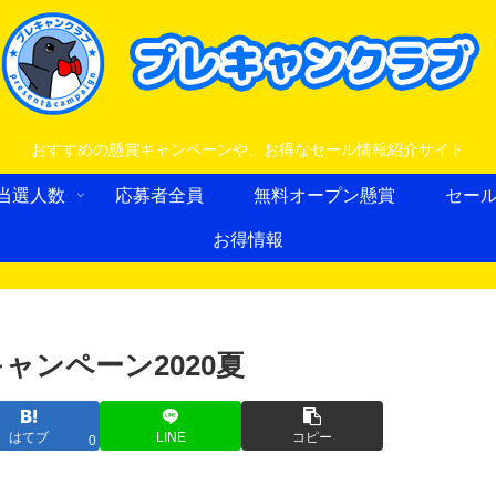
おすすめの懸賞キャンペーンや、お得なセール情報紹介サイト
当選人数
応募者全員
無料オープン懸賞
セー
お得情報
ャンペーン2020夏
はてブ
LINE
コピー
0