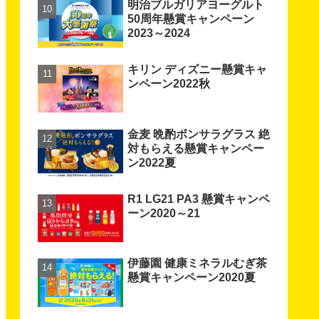
明治ブルガリアヨーグルト
50周年懸賞キャンペーン
2023～2024
キリン ディズニー懸賞キャ
ンペーン2022秋
金麦 晩酌ボンサラグラス 絶
対もらえる懸賞キャンペー
ン2022夏
R1 LG21 PA3 懸賞キャンペ
ーン2020～21
伊藤園 健康ミネラルむぎ茶
懸賞キャンペーン2020夏