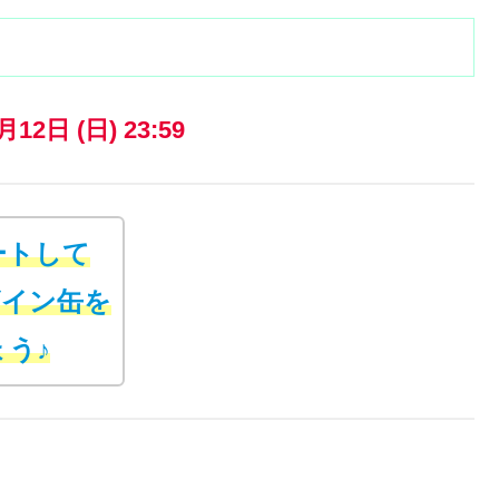
月12日 (日) 23:59
イートして
ザイン缶を
う♪