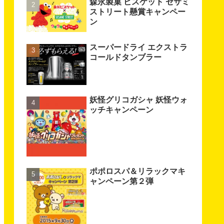
森永製菓 ビスケット セサミ
ストリート懸賞キャンペー
ン
スーパードライ エクストラ
コールドタンブラー
妖怪グリコガシャ 妖怪ウォ
ッチキャンペーン
ポポロスパ＆リラックマキ
ャンペーン第２弾