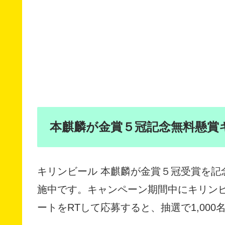
本麒麟が金賞５冠記念無料懸賞
キリンビール 本麒麟が金賞５冠受賞を記
施中です。キャンペーン期間中にキリンビー
ートをRTして応募すると、抽選で1,00