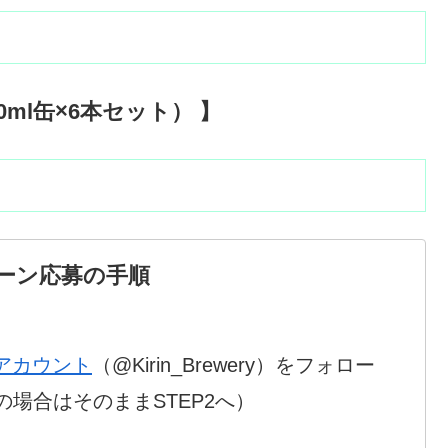
ml缶×6本セット） 】
ーン応募の手順
rアカウント
（@Kirin_Brewery）をフォロー
場合はそのままSTEP2へ）