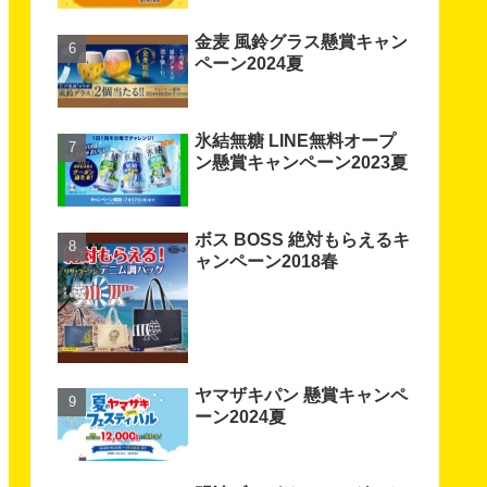
金麦 風鈴グラス懸賞キャン
ペーン2024夏
氷結無糖 LINE無料オープ
ン懸賞キャンペーン2023夏
ボス BOSS 絶対もらえるキ
ャンペーン2018春
ヤマザキパン 懸賞キャンペ
ーン2024夏