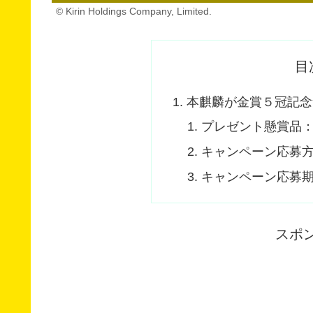
© Kirin Holdings Company, Limited.
目
本麒麟が金賞５冠記念
プレゼント懸賞品：1
キャンペーン応募
キャンペーン応募
スポ