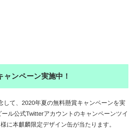
キャンペーン実施中！
念して、2020年夏の無料懸賞キャンペーンを実
ル公式Twitterアカウントのキャンペーンツイ
0名様に本麒麟限定デザイン缶が当たります。