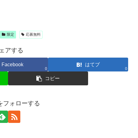
限定
応募無料
ェアする
Facebook
はてブ
0
0
コピー
amをフォローする