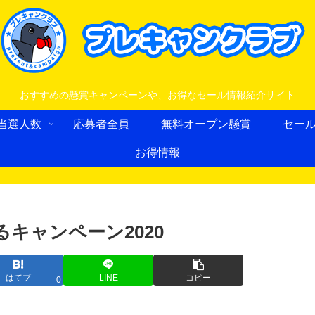
おすすめの懸賞キャンペーンや、お得なセール情報紹介サイト
当選人数
応募者全員
無料オープン懸賞
セー
お得情報
キャンペーン2020
はてブ
LINE
コピー
0