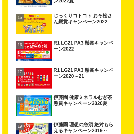
ン2022夏
じっくりコトコト おそ松さ
ん懸賞キャンペーン2022
R1 LG21 PA3 懸賞キャンペ
ーン2022
R1 LG21 PA3 懸賞キャンペ
ーン2020～21
伊藤園 健康ミネラルむぎ茶
懸賞キャンペーン2020夏
伊藤園 理想の急須 絶対もら
えるキャンペーン2019～