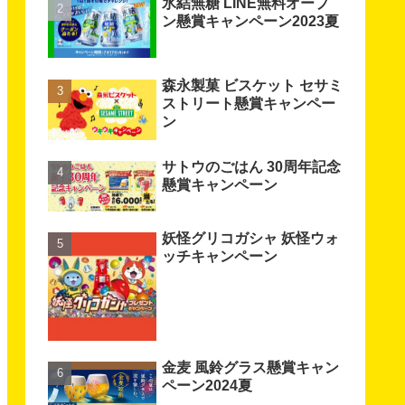
氷結無糖 LINE無料オープ
ン懸賞キャンペーン2023夏
森永製菓 ビスケット セサミ
ストリート懸賞キャンペー
ン
サトウのごはん 30周年記念
懸賞キャンペーン
妖怪グリコガシャ 妖怪ウォ
ッチキャンペーン
金麦 風鈴グラス懸賞キャン
ペーン2024夏