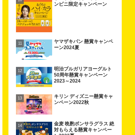
ンビニ限定キャンペーン
ヤマザキパン 懸賞キャンペ
ーン2024夏
明治ブルガリアヨーグルト
50周年懸賞キャンペーン
2023～2024
キリン ディズニー懸賞キャ
ンペーン2022秋
金麦 晩酌ボンサラグラス 絶
対もらえる懸賞キャンペー