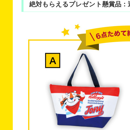
絶対もらえるプレゼント懸賞品：