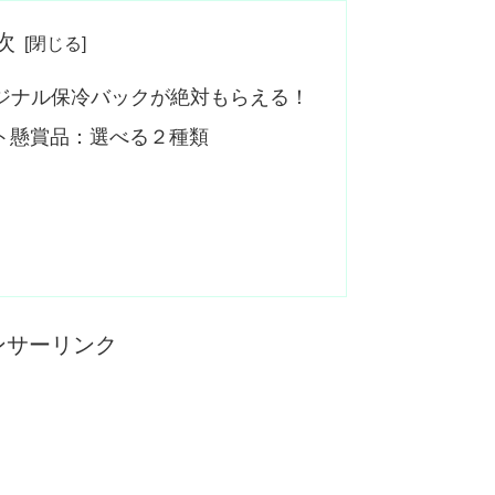
次
ジナル保冷バックが絶対もらえる！
ト懸賞品：選べる２種類
ンサーリンク