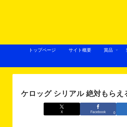
トップページ
サイト概要
賞品
ケロッグ シリアル 絶対もらえる
X
Facebook
0