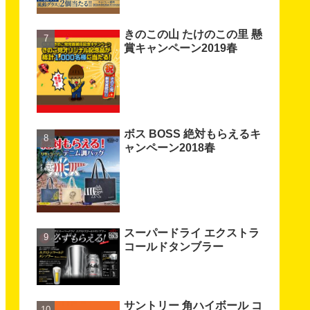
きのこの山 たけのこの里 懸
賞キャンペーン2019春
ボス BOSS 絶対もらえるキ
ャンペーン2018春
スーパードライ エクストラ
コールドタンブラー
サントリー 角ハイボール コ