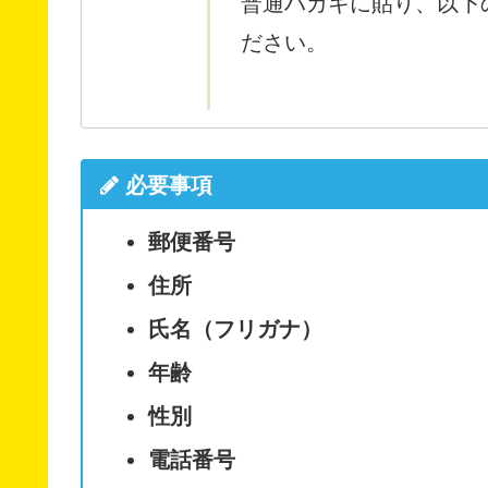
普通ハガキに貼り、以下
ださい。
必要事項
郵便番号
住所
氏名（フリガナ）
年齢
性別
電話番号