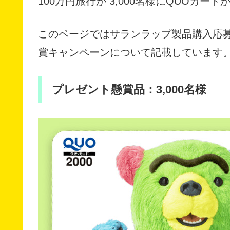
100万円旅行が 3,000名様にQUOカー
このページではサランラップ製品購入応
賞キャンペーンについて記載しています
プレゼント懸賞品：3,000名様