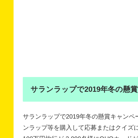
サランラップで2019年冬の懸
サランラップで2019年冬の懸賞キャン
ンラップ等を購入して応募またはクイズ