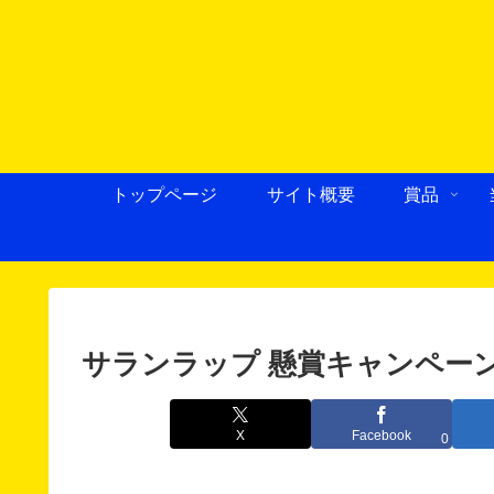
トップページ
サイト概要
賞品
サランラップ 懸賞キャンペーン2
X
Facebook
0