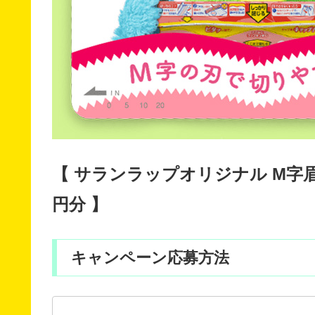
【 サランラップオリジナル M字眉
円分 】
キャンペーン応募方法