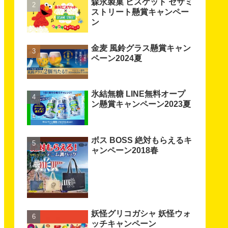
森永製菓 ビスケット セサミ
ストリート懸賞キャンペー
ン
金麦 風鈴グラス懸賞キャン
ペーン2024夏
氷結無糖 LINE無料オープ
ン懸賞キャンペーン2023夏
ボス BOSS 絶対もらえるキ
ャンペーン2018春
妖怪グリコガシャ 妖怪ウォ
ッチキャンペーン