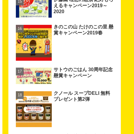
えるキャンペーン2019～
2020
きのこの山 たけのこの里 懸
賞キャンペーン2019春
サトウのごはん 30周年記念
懸賞キャンペーン
クノール スープDELI 無料
プレゼント第2弾