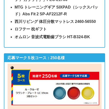
MTG トレーニングギア SIXPAD（シックスパッ
ド）Abs Fit 2 SP-AF2212F-R
西川リビング 体圧分散マットレス 2460-56550
ロフテー 枕ギフト
オムロン 音波式電動歯ブラシ HT-B324-BK
応募マーク５枚コース：250名様