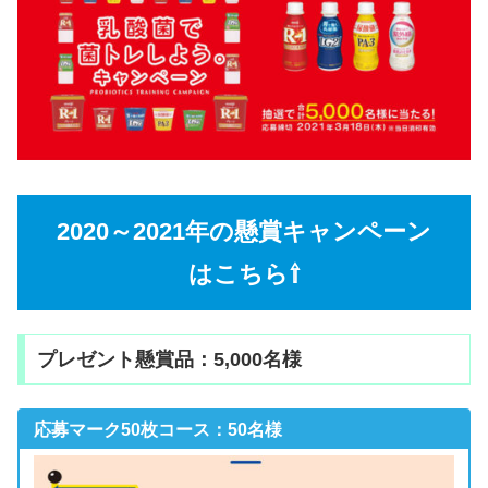
2020～2021年の懸賞キャンペーン
はこちら⇧
プレゼント懸賞品：5,000名様
応募マーク50枚コース：50名様