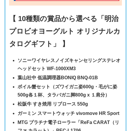
【 10種類の賞品から選べる「明治
プロビオヨーグルト オリジナルカ
タログギフト」 】
ソニーワイヤレスノイズキャンセリングステレオ
ヘッドセット WF-1000XM3
葉山社中 低温調理器BONIQ BNQ-01B
ボイル蟹セット（ズワイガニ姿600g・毛がに姿
500g各１杯、タラバガニ脚800g x １肩分）
松阪牛 すき焼用 リブロース 550g
ガーミン スマートウォッチ vivomove HR Sport
MTG プラチナ電子ローラー「ReFa CARAT（リ
ファ カラット）」PEC-L1706