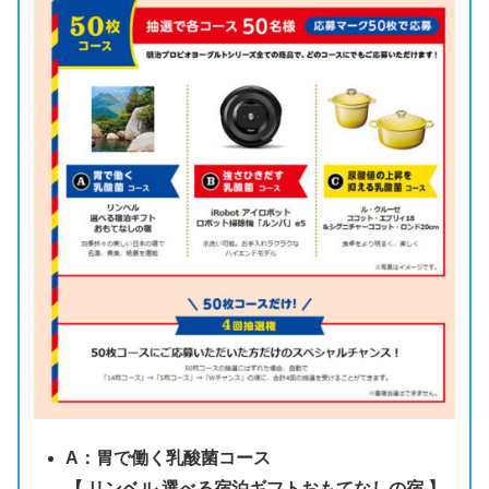
A：胃で働く乳酸菌コース
【 リンベル 選べる宿泊ギフトおもてなしの宿 】