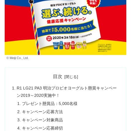
© Meiji Co., Ltd.
目次
R1 LG21 PA3 明治プロビオヨーグルト懸賞キャンペー
ン2019～2020実施中！
プレゼント懸賞品：5,000名様
キャンペーン応募方法
キャンペーン対象商品
キャンペーン応募締切