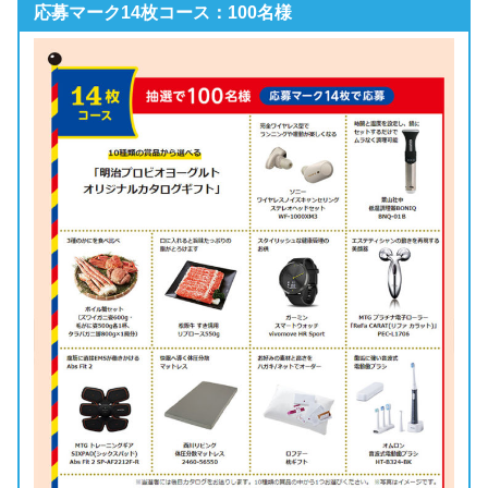
応募マーク14枚コース：100名様