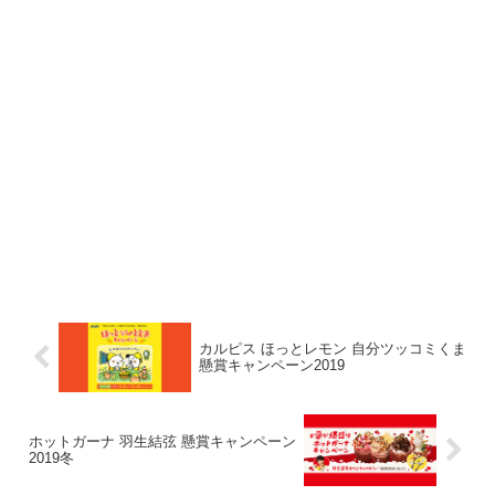
カルピス ほっとレモン 自分ツッコミくま
懸賞キャンペーン2019
ホットガーナ 羽生結弦 懸賞キャンペーン
2019冬