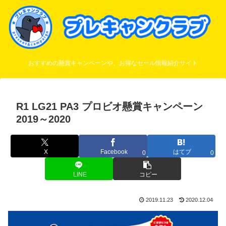
おすすめの懸賞キャンペーンや、お得なセール情報紹介サイト
R1 LG21 PA3 プロビオ懸賞キャンペーン
2019～2020
X
Facebook
はてブ
0
0
LINE
コピー
2019.11.23
2020.12.04