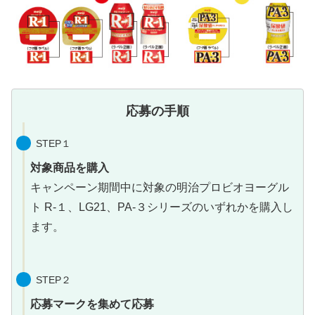
応募の手順
STEP１
対象商品を購入
キャンペーン期間中に対象の明治プロビオヨーグル
ト R-１、LG21、PA-３シリーズのいずれかを購入し
ます。
STEP２
応募マークを集めて応募