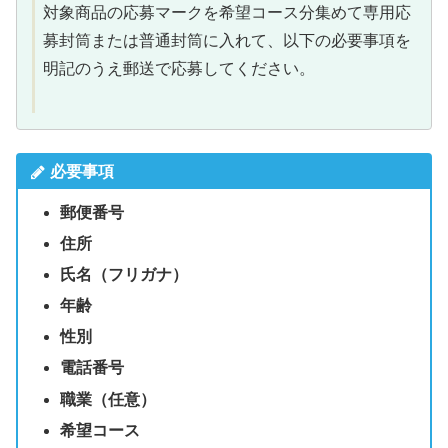
対象商品の応募マークを希望コース分集めて専用応
募封筒または普通封筒に入れて、以下の必要事項を
明記のうえ郵送で応募してください。
必要事項
郵便番号
住所
氏名（フリガナ）
年齢
性別
電話番号
職業（任意）
希望コース