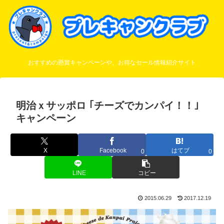
おすすめの懸賞キャンペーンや、お得なセール情報紹介サイト
明治ｘサッポロ ｢チーズでカンパイ！！｣
キャンペーン
X
Facebook
はてブ
0
0
LINE
コピー
2015.06.29
2017.12.19