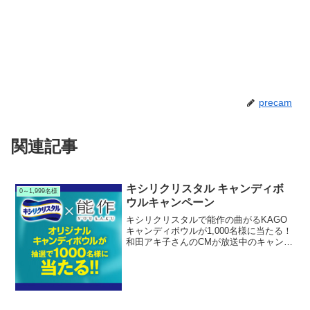
precam
関連記事
キシリクリスタル キャンディボ
0～1,999名様
ウルキャンペーン
キシリクリスタルで能作の曲がるKAGO
キャンディボウルが1,000名様に当たる！
和田アキ子さんのCMが放送中のキャンデ
ィ｢キシリクリスタル｣でキャンペーンを
実施中です。キャンペーン期間中に対象
商品を購入して応募すると抽選で1,000名
様に｢...